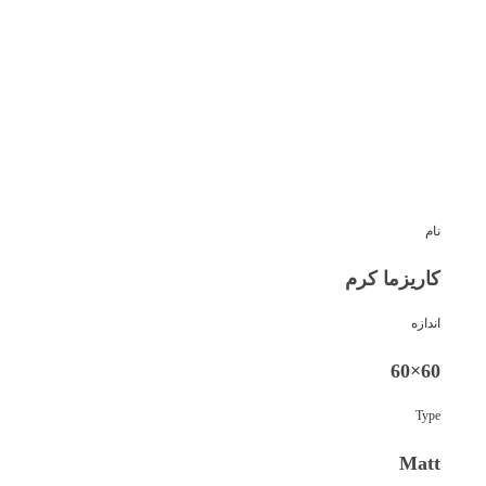
نام
کاریزما کرم
اندازه
60×60
Type
Matt