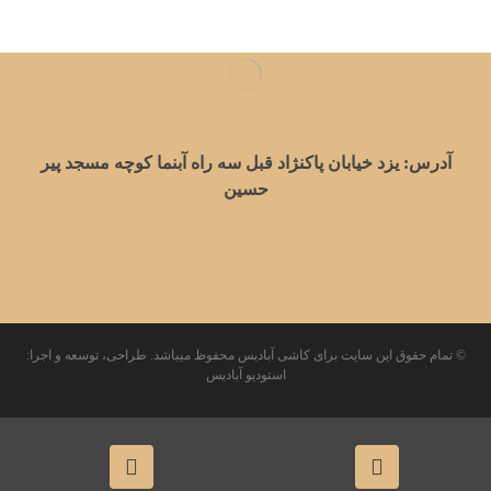
آدرس: یزد خیابان پاکنژاد قبل سه راه آبنما کوچه مسجد پیر
حسین
© تمام حقوق این سایت برای کاشی آبادیس محفوظ میباشد.
طراحی، توسعه و اجرا:
استودیو آبادیس
English
فارسی