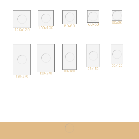
30×30
60×60
80×80
100×100
120×120
120×60
150×75
160×80
240×120
270×120